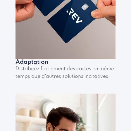
Adaptation
Distribuez facilement des cartes en même
temps que d'autres solutions incitatives.