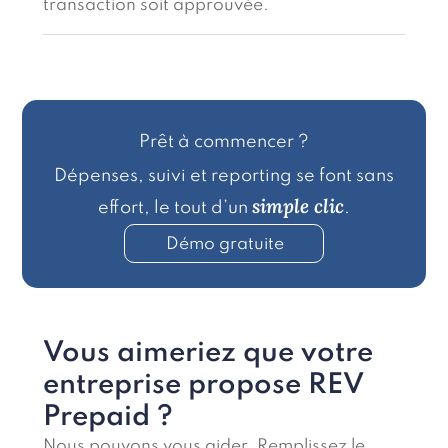
transaction soit approuvée.
Prêt à commencer ?
Dépenses, suivi et reporting se font sans
simple clic
effort, le tout d’un
.
Démo gratuite
Vous aimeriez que votre
entreprise propose REV
Prepaid ?
Nous pouvons vous aider. Remplissez le