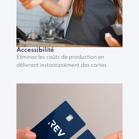
Accessibilité
Éliminez les coûts de production en
délivrant instantanément des cartes.